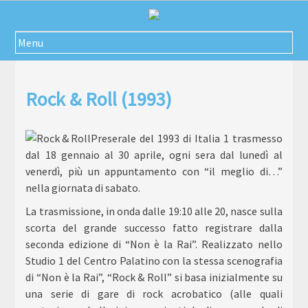
Passa
al
contenuto
Menu
Rock & Roll (1993)
Preserale del 1993 di Italia 1 trasmesso
dal 18 gennaio al 30 aprile, ogni sera dal lunedì al
venerdì, più un appuntamento con “il meglio di…”
nella giornata di sabato.
La trasmissione, in onda dalle 19:10 alle 20, nasce sulla
scorta del grande successo fatto registrare dalla
seconda edizione di “Non è la Rai”. Realizzato nello
Studio 1 del Centro Palatino con la stessa scenografia
di “Non è la Rai”, “Rock & Roll” si basa inizialmente su
una serie di gare di rock acrobatico (alle quali