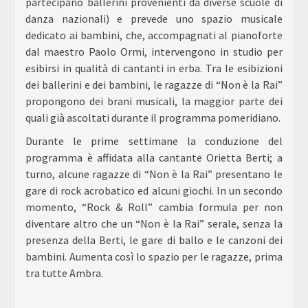
partecipano ballerini provenienti da diverse scuole di
danza nazionali) e prevede uno spazio musicale
dedicato ai bambini, che, accompagnati al pianoforte
dal maestro Paolo Ormi, intervengono in studio per
esibirsi in qualità di cantanti in erba. Tra le esibizioni
dei ballerini e dei bambini, le ragazze di “Non è la Rai”
propongono dei brani musicali, la maggior parte dei
quali già ascoltati durante il programma pomeridiano.
Durante le prime settimane la conduzione del
programma è affidata alla cantante Orietta Berti; a
turno, alcune ragazze di “Non è la Rai” presentano le
gare di rock acrobatico ed alcuni giochi. In un secondo
momento, “Rock & Roll” cambia formula per non
diventare altro che un “Non è la Rai” serale, senza la
presenza della Berti, le gare di ballo e le canzoni dei
bambini. Aumenta così lo spazio per le ragazze, prima
tra tutte Ambra.