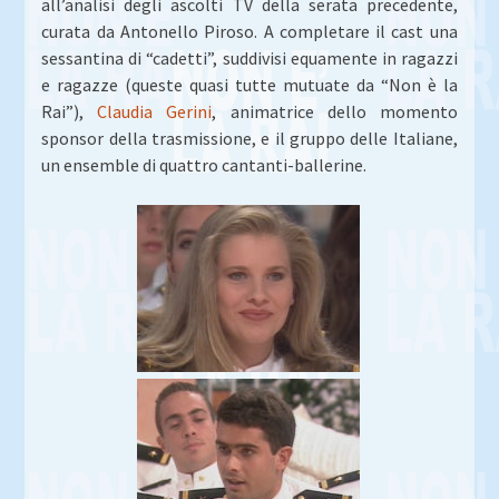
all’analisi degli ascolti TV della serata precedente,
curata da Antonello Piroso. A completare il cast una
sessantina di “cadetti”, suddivisi equamente in ragazzi
e ragazze (queste quasi tutte mutuate da “Non è la
Rai”),
Claudia Gerini
, animatrice dello momento
sponsor della trasmissione, e il gruppo delle Italiane,
un ensemble di quattro cantanti-ballerine.