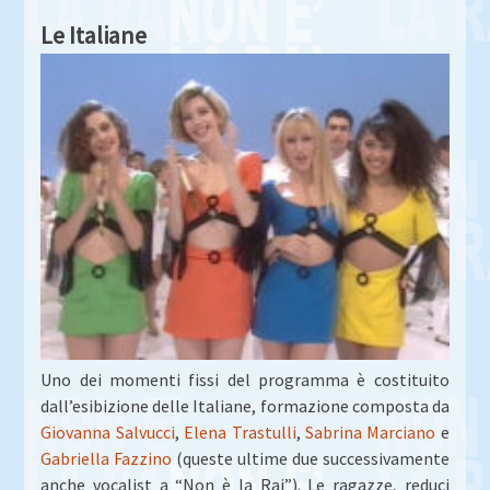
Le Italiane
Uno dei momenti fissi del programma è costituito
dall’esibizione delle Italiane, formazione composta da
Giovanna Salvucci
,
Elena Trastulli
,
Sabrina Marciano
e
Gabriella Fazzino
(queste ultime due successivamente
anche vocalist a “Non è la Rai”). Le ragazze, reduci