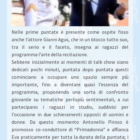
Nelle prime puntate è presente come ospite fisso
anche l’attore Gianni Agus, che in un blocco tutto suo,
tra il serio e il faceto, insegna ai ragazzi del
programma l’arte della recitazione.
Sebbene inizialmente ai momenti di talk show siano
dedicati pochi minuti, puntata dopo puntata questi
cominciano a occupare uno spazio sempre più
importante, fino a diventare quasi l’essenza del
programma, proponendo una sorta di confronto
giovanile su tematiche perlopiù sentimentali, a cui
partecipano i ragazzi in studio, suddivisi per
l’occasione in due schieramenti opposti di uomini e
donne. Da questo momento Antonello Piroso è
promosso co-conduttore di “Primadonna” e affianca
Eva praticamente per tutta la durata della puntata; i