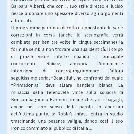
Barbara Alberti, che con il suo stile diretto e lucido
riesce a donare uno spessore diverso agli argomenti
affrontati.
Il programma però non decolla e nonostante le varie
correzioni in corsa (anche la scenografia verrà
cambiata per ben tre volte in cinque settimane) la
formula sembra non trovare una sua identità. Il colpo
di grazia viene inferto quando il principale
concorrente, Raidue, annuncia l’imminente
intenzione di controprogrammare l’allora
seguitissimo serial “Beautiful”, nei confronti del quale
“Primadonna” deve alzare bandiera bianca. La
minaccia della telenovela vince sulla squadra di
Boncompagni e a Eva non rimane che fare i bagagli,
anche nel vero senso della parola: in apertura
dell’ultima punta, la Robin’s infatti entra in studio
trascinando una pesante valigia, dando così il suo
ironico commiato al pubblico di Italia 1.