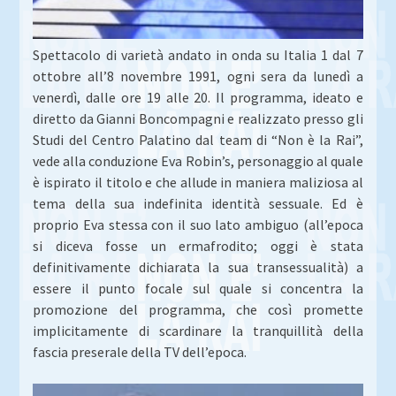
Spettacolo di varietà andato in onda su Italia 1 dal 7
ottobre all’8 novembre 1991, ogni sera da lunedì a
venerdì, dalle ore 19 alle 20. Il programma, ideato e
diretto da Gianni Boncompagni e realizzato presso gli
Studi del Centro Palatino dal team di “Non è la Rai”,
vede alla conduzione Eva Robin’s, personaggio al quale
è ispirato il titolo e che allude in maniera maliziosa al
tema della sua indefinita identità sessuale. Ed è
proprio Eva stessa con il suo lato ambiguo (all’epoca
si diceva fosse un ermafrodito; oggi è stata
definitivamente dichiarata la sua transessualità) a
essere il punto focale sul quale si concentra la
promozione del programma, che così promette
implicitamente di scardinare la tranquillità della
fascia preserale della TV dell’epoca.