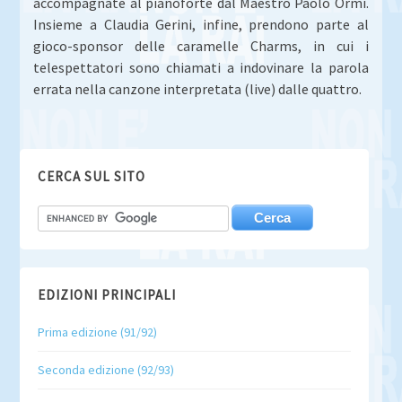
accompagnate al pianoforte dal Maestro Paolo Ormi.
Insieme a Claudia Gerini, infine, prendono parte al
gioco-sponsor delle caramelle Charms, in cui i
telespettatori sono chiamati a indovinare la parola
errata nella canzone interpretata (live) dalle quattro.
CERCA SUL SITO
EDIZIONI PRINCIPALI
Prima edizione (91/92)
Seconda edizione (92/93)