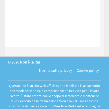
© 2026
Non è la Rai
Norme sulla privacy
Cookie policy
Questo non è un sito web ufficiale, non è affiliato in alcun modo
con Mediaset e nessun compenso viene ricevuto per il lavoro
svolto. È stato creato con lo scopo di informare e mantenere
vivo il ricordo della trasmissione "Non è la Rai", senza alcuna
intenzione di danneggiare od offendere Mediaset e l'immagine