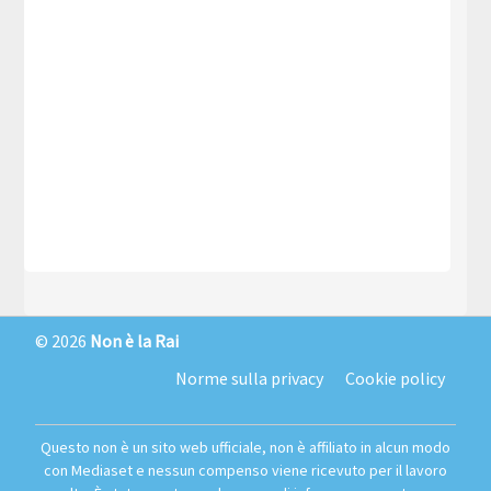
© 2026
Non è la Rai
Norme sulla privacy
Cookie policy
Questo non è un sito web ufficiale, non è affiliato in alcun modo
con Mediaset e nessun compenso viene ricevuto per il lavoro