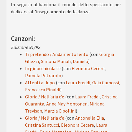
In seguito abbandona il mondo dello spettacolo per
dedicarsi all’insegnamento della danza.
Canzoni:
Edizione 91/92
Ti pretendo / Andamento lento
(con
Giorgia
Ghezzi
,
Simona Manuli
,
Daniela
)
In ginocchio da te
(con
Eleonora Cecere
,
Pamela Petrarolo
)
Attenti al lupo
(con
Laura Freddi
,
Gaia Camossi
,
Francesca Rinaldi
)
Gloria / Nell’aria c’è
(con
Laura Freddi
,
Cristina
Quaranta
,
Anne May Montonen
,
Miriana
Trevisan
,
Marzia Cipollini
)
Gloria / Nell’aria c’è
(con
Antonella Elia
,
Cristina Santucci
,
Eleonora Cecere
,
Laura