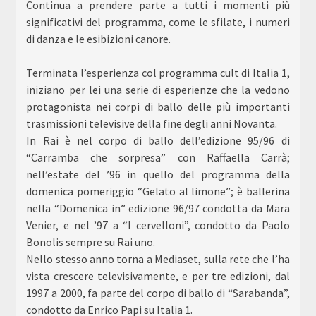
Continua a prendere parte a tutti i momenti più
significativi del programma, come le sfilate, i numeri
di danza e le esibizioni canore.
Terminata l’esperienza col programma cult di Italia 1,
iniziano per lei una serie di esperienze che la vedono
protagonista nei corpi di ballo delle più importanti
trasmissioni televisive della fine degli anni Novanta.
In Rai è nel corpo di ballo dell’edizione 95/96 di
“Carramba che sorpresa” con Raffaella Carrà;
nell’estate del ’96 in quello del programma della
domenica pomeriggio “Gelato al limone”; è ballerina
nella “Domenica in” edizione 96/97 condotta da Mara
Venier, e nel ’97 a “I cervelloni”, condotto da Paolo
Bonolis sempre su Rai uno.
Nello stesso anno torna a Mediaset, sulla rete che l’ha
vista crescere televisivamente, e per tre edizioni, dal
1997 a 2000, fa parte del corpo di ballo di “Sarabanda”,
condotto da Enrico Papi su Italia 1.