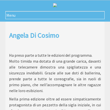
Passa
al
contenuto
Menu
Angela Di Cosimo
Ha preso parte a tutte le edizioni del programma.
Molto timida ma dotata di una grande carica, davanti
alle telecamere dimostra una spigliatezza e una
sicurezza invidiabili. Grazie alle sue doti di ballerina,
prende parte a tutte le coreografie, sia in ruoli di
primo piano, che nell’accompagnare le altre ragazze
nelle loro esibizioni.
Nella prima edizione oltre ad essere simpaticamente
protagonista di un pezzetto della sigla iniziale, in cui