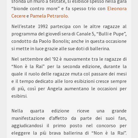
sfonda un muro a testate, si esibisce spesso nella gara
“bionde contro more” e fa spesso trio con
Eleonora
Cecere
e
Pamela Petrarolo
.
Nell’estate 1992 partecipa con le altre ragazze al
programma del giovedì sera di Canale 5, “Bulli e Pupe”,
condotto da Paolo Bonolis; anche in questa occasione
si mette in luce grazie alle sue doti di ballerina.
Nel settembre del ’92 è nuovamente tra le ragazze di
“Non è la Rai” per la seconda edizione, durante la
quale il ruolo delle ragazze muta col passare dei mesi
e il tempo dedicato alle loro esibizioni cresce sempre
di più, così per Angela aumentano le occasioni per
esibirsi.
Nella quarta edizione riceve una grande
manifestazione d’affetto da parte dei suoi fan,
aggiudicandosi il primo posto nel concorso per
eleggere la più brava ballerina di “Non è la Rai”.