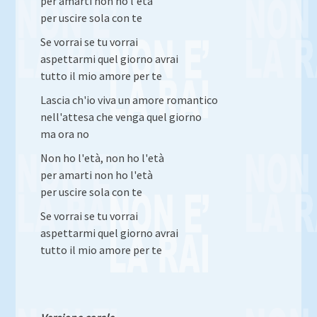
per amarti non ho l'età
per uscire sola con te
Se vorrai se tu vorrai
aspettarmi quel giorno avrai
tutto il mio amore per te
Lascia ch'io viva un amore romantico
nell'attesa che venga quel giorno
ma ora no
Non ho l'età, non ho l'età
per amarti non ho l'età
per uscire sola con te
Se vorrai se tu vorrai
aspettarmi quel giorno avrai
tutto il mio amore per te