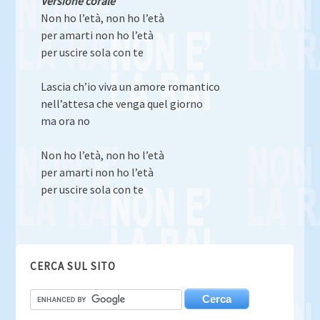
Versione corale
Non ho l’età, non ho l’età
per amarti non ho l’età
per uscire sola con te
Lascia ch’io viva un amore romantico
nell’attesa che venga quel giorno
ma ora no
Non ho l’età, non ho l’età
per amarti non ho l’età
per uscire sola con te
CERCA SUL SITO