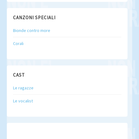
CANZONI SPECIALI
Bionde contro more
Corali
CAST
Le ragazze
Le vocalist