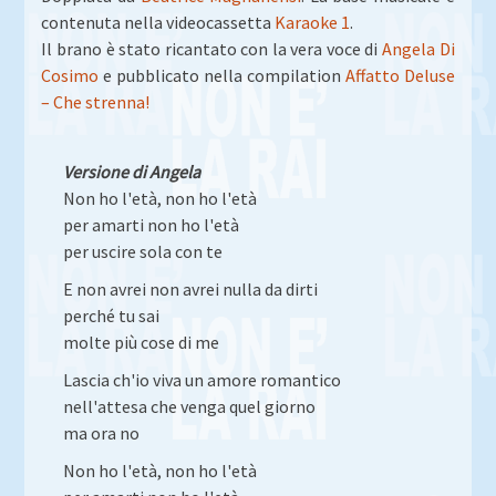
contenuta nella videocassetta
Karaoke 1
.
Il brano è stato ricantato con la vera voce di
Angela Di
Cosimo
e pubblicato nella compilation
Affatto Deluse
– Che strenna!
Versione di Angela
Non ho l'età, non ho l'età
per amarti non ho l'età
per uscire sola con te
E non avrei non avrei nulla da dirti
perché tu sai
molte più cose di me
Lascia ch'io viva un amore romantico
nell'attesa che venga quel giorno
ma ora no
Non ho l'età, non ho l'età