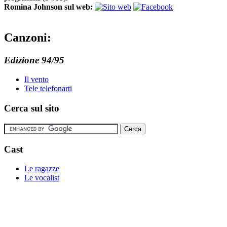
Romina Johnson sul web:
Canzoni:
Edizione 94/95
Il vento
Tele telefonarti
Cerca sul sito
Cast
Le ragazze
Le vocalist