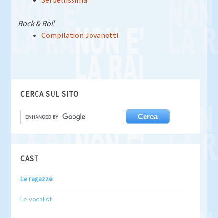
Sei bellissima
Rock & Roll
Compilation Jovanotti
CERCA SUL SITO
CAST
Le ragazze
Le vocalist