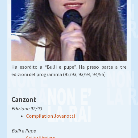
Ha esordito a “Bulli e pupe”. Ha preso parte a tre
edizioni del programma (92/93, 93/94, 94/95).
Canzoni:
Edizione 92/93
Compilation Jovanotti
Bulli e Pupe