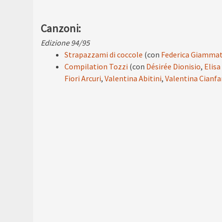
Canzoni:
Edizione 94/95
Strapazzami di coccole
(con
Federica Giammat
Compilation Tozzi
(con
Désirée Dionisio
,
Elisa
Fiori Arcuri
,
Valentina Abitini
,
Valentina Cianfa