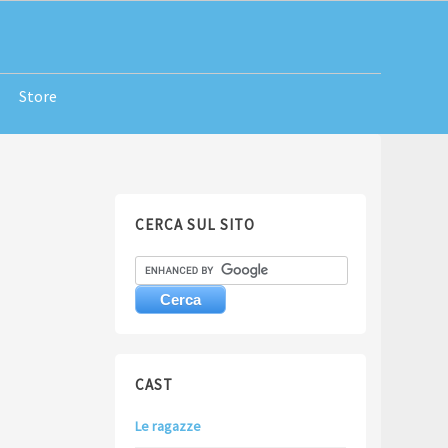
Store
CERCA SUL SITO
CAST
Le ragazze