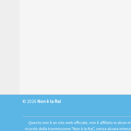
© 2026
Non è la Rai
Questo non è un sito web ufficiale, non è affiliato in alcu
ricordo della trasmissione "Non è la Rai", senza alcuna inten