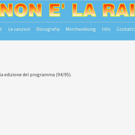
t
Le canzoni
Discografia
Merchandising
Info
Contatti
la edizione del programma (94/95).