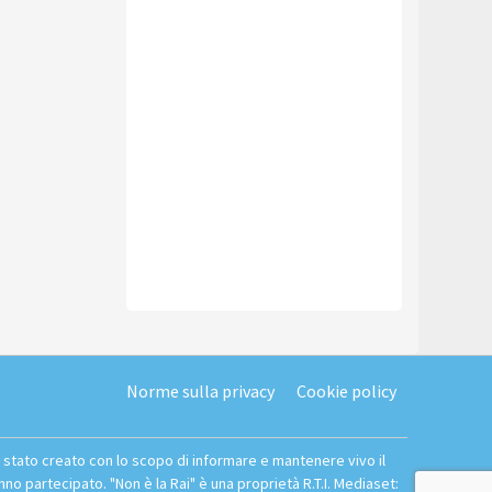
Norme sulla privacy
Cookie policy
È stato creato con lo scopo di informare e mantenere vivo il
o partecipato. "Non è la Rai" è una proprietà R.T.I. Mediaset: