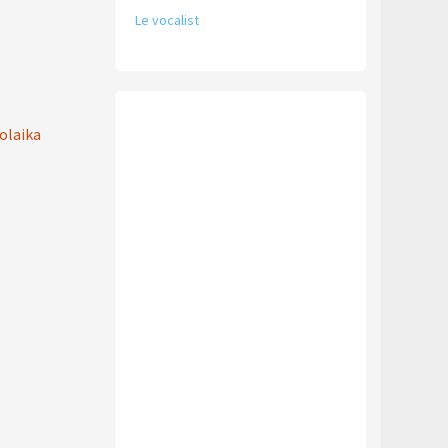
Le vocalist
olaika