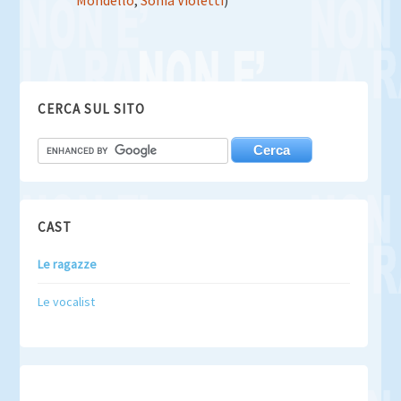
Mondello
,
Sonia Violetti
)
CERCA SUL SITO
CAST
Le ragazze
Le vocalist