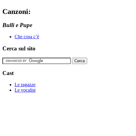
Canzoni:
Bulli e Pupe
Che cosa c’è
Cerca sul sito
Cast
Le ragazze
Le vocalist