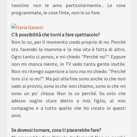
tavolino non le amo particolarmente... Le cose
programmate, le cose finte, non le so fare.
C'è possibilità che torni a fare spettacolo?
Non lo so, per il momento credo proprio di no. Perché
sto facendo la mamma e la mia vita è fatta di altro.
Ogni tanto ci penso, e mi chiedo "Perché no?". Eppure
non mi manca niente, in TV vedo tanta gente inutile.
Non mi ritengo superiore a loro ma mi chiedo: "Perché
loro sì e io no?". Ma poi alla fine sono anche io che non
vado ai provini, sono io che non chiamo, sono io che mi
sono un po' chiusa. Non lo so perché. So solo che
adesso voglio stare dietro a mio figlio, al mio
compagno e a tutto quello che ho creato in questi
anni.
Se dovessi tornare, cosa ti piacerebbe fare?