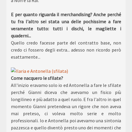
a Non è la Rai.
E per quanto riguarda il merchandising? Anche perché
tu fra l'altro sei stata una delle pochissime a fare
veramente tutto: tutti i dischi, le magliette i
quaderni...
Quello credo facesse parte del contratto base, non
credo ci fossero degli extra... adesso non ricordo però
esattamente...
Come nacquero le sfilate?
All'inizio eravamo solo io ed Antonella a fare le sfilate
perché Gianni diceva che avevamo un fisico più
longilineo e più adatto a quel ruolo. E fra l'altro in quel
momento Gianni pretendeva un rigore che non aveva
mai preteso, ci voleva molto serie e molto
professionali. Io e Antonella poi avevamo una sintonia
pazzesca e quello diventò presto uno dei momenti che