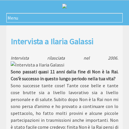
Passa
al
contenuto
Menu
Intervista a Ilaria Galassi
Intervista rilasciata nel 2006.
Sono passati quasi 11 anni dalla fine di Non è la Rai.
Cos’è successo in questo lungo periodo nella tua vita?
Sono successe tante cose! Tante cose belle e tante
cose brutte sia a livello lavorativo sia a livello
personale e di salute. Subito dopo Non è la Rai non mi
sono persa d’animo e ho provato a continuare con lo
spettacolo, ho fatto molti provini e alcune piccole
partecipazioni in trasmissioni anche importanti. Non
è stato facile come credevo: finita Non è la Rai pensi di