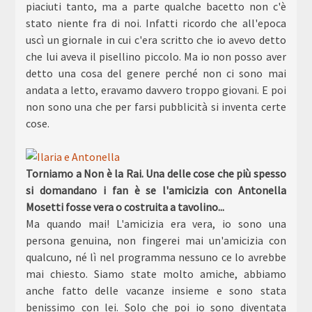
piaciuti tanto, ma a parte qualche bacetto non c'è
stato niente fra di noi. Infatti ricordo che all'epoca
uscì un giornale in cui c'era scritto che io avevo detto
che lui aveva il pisellino piccolo. Ma io non posso aver
detto una cosa del genere perché non ci sono mai
andata a letto, eravamo davvero troppo giovani. E poi
non sono una che per farsi pubblicità si inventa certe
cose.
Torniamo a Non è la Rai. Una delle cose che più spesso
si domandano i fan è se l'amicizia con Antonella
Mosetti fosse vera o costruita a tavolino...
Ma quando mai! L'amicizia era vera, io sono una
persona genuina, non fingerei mai un'amicizia con
qualcuno, né lì nel programma nessuno ce lo avrebbe
mai chiesto. Siamo state molto amiche, abbiamo
anche fatto delle vacanze insieme e sono stata
benissimo con lei. Solo che poi io sono diventata