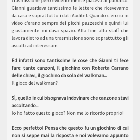
trasmissione però evidentemente piacevo al pubblico.
Gianni guardava tantissimo le lettere che ricevevamo
da casa e soprattutto i dati Auditel. Quando c'ero io in
video c'erano sempre dei picchi pazzeschi e quindi lui
giustamente mi dava spazio. Alla fine allo staff che
lavora dietro ad una trasmissione sono soprattutto gli
ascolti ad interessare.
Ed infatti sono tantissime le cose che Gianni ti fece
fare: tante canzoni, il giochino con Roberta Carrano
delle chiavi, il giochino da sola del walkman...
Il gioco del walkman?
Sì, quello in cui bisognava indovinare che canzone stavi
ascoltando...
Io ho fatto questo gioco? Non me lo ricordo proprio!
Ecco perfetto! Pensa che questo fu un giochino di cui
non si seppe mai la risposta e noi volevamo appunto