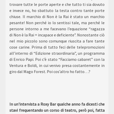
trovare tutte le porte aperte e che tutto ti sia dovuto
e invece no, ho sbattuto la testa contro tante porte
chiuse. Il marchio di Non è la Rai è stato un marchio
pesante! Non perché io lo sentissi tale, ma perché le
persone intorno a me facevano l’equazione “ragazza
di Non è la Rai = incapace e deficiente”. Nonostante ciò
nel mio piccolo sono comunque riuscita a fare tante
cose carine. Prima di tutto feci delle telepromozioni
all’interno di “Edizione straordinaria”, un programma
di Enrico Papi. Poi c’è stato “Facciamo cabaret” con la
Ventura e Boldi, in cui venivo presa costantemente in
giro dal Mago Forest. Poi cos’altro ho fatto…?
In un'intervista a Roxy Bar qualche anno fa dicesti che
stavi frequentando un corso di teatro, però poi, fatta