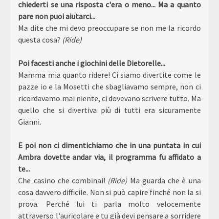
chiederti se una risposta c'era o meno... Ma a quanto
pare non puoi aiutarci...
Ma dite che mi devo preoccupare se non me la ricordo
questa cosa?
(Ride)
Poi facesti anche i giochini delle Dietorelle...
Mamma mia quanto ridere! Ci siamo divertite come le
pazze io e la Mosetti che sbagliavamo sempre, non ci
ricordavamo mai niente, ci dovevano scrivere tutto. Ma
quello che si divertiva più di tutti era sicuramente
Gianni.
E poi non ci dimentichiamo che in una puntata in cui
Ambra dovette andar via, il programma fu affidato a
te...
Che casino che combinai!
(Ride)
Ma guarda che è una
cosa davvero difficile. Non si può capire finché non la si
prova. Perché lui ti parla molto velocemente
attraverso l'auricolare e tu già devi pensare a sorridere