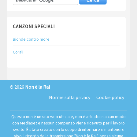
CANZONI SPECIALI
Bionde contro more
Corali
© 2026
Non è la Rai
Norme sulla privacy
Cookie policy
Questo non è un sito web ufficiale, non è affiliato in alcun modo
con Mediaset e nessun compenso viene ricevuto per il lavoro
svolto. È stato creato con lo scopo di informare e mantenere
vivo il ricordo della trasmissione "Non è la Rai", senza alcuna