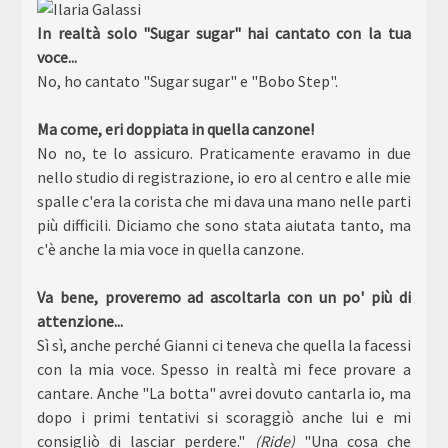
In realtà solo "Sugar sugar" hai cantato con la tua
voce...
No, ho cantato "Sugar sugar" e "Bobo Step".
Ma come, eri doppiata in quella canzone!
No no, te lo assicuro. Praticamente eravamo in due
nello studio di registrazione, io ero al centro e alle mie
spalle c'era la corista che mi dava una mano nelle parti
più difficili. Diciamo che sono stata aiutata tanto, ma
c'è anche la mia voce in quella canzone.
Va bene, proveremo ad ascoltarla con un po' più di
attenzione...
Sì sì, anche perché Gianni ci teneva che quella la facessi
con la mia voce. Spesso in realtà mi fece provare a
cantare. Anche "La botta" avrei dovuto cantarla io, ma
dopo i primi tentativi si scoraggiò anche lui e mi
consigliò di lasciar perdere."
(Ride)
"Una cosa che