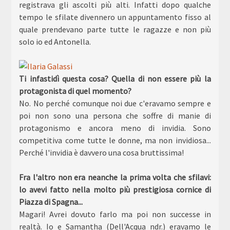
registrava gli ascolti più alti. Infatti dopo qualche
tempo le sfilate divennero un appuntamento fisso al
quale prendevano parte tutte le ragazze e non più
solo io ed Antonella.
Ti infastidì questa cosa? Quella di non essere più la
protagonista di quel momento?
No. No perché comunque noi due c'eravamo sempre e
poi non sono una persona che soffre di manie di
protagonismo e ancora meno di invidia. Sono
competitiva come tutte le donne, ma non invidiosa...
Perché l'invidia è davvero una cosa bruttissima!
Fra l'altro non era neanche la prima volta che sfilavi:
lo avevi fatto nella molto più prestigiosa cornice di
Piazza di Spagna...
Magari! Avrei dovuto farlo ma poi non successe in
realtà. Io e Samantha (Dell'Acqua ndr.) eravamo le