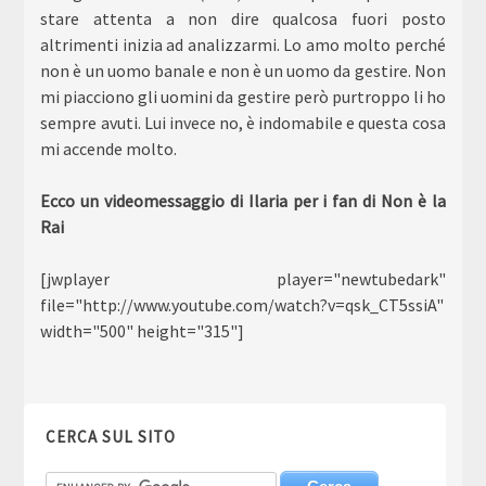
stare attenta a non dire qualcosa fuori posto
altrimenti inizia ad analizzarmi. Lo amo molto perché
non è un uomo banale e non è un uomo da gestire. Non
mi piacciono gli uomini da gestire però purtroppo li ho
sempre avuti. Lui invece no, è indomabile e questa cosa
mi accende molto.
Ecco un videomessaggio di Ilaria per i fan di Non è la
Rai
[jwplayer player="newtubedark"
file="http://www.youtube.com/watch?v=qsk_CT5ssiA"
width="500" height="315"]
CERCA SUL SITO