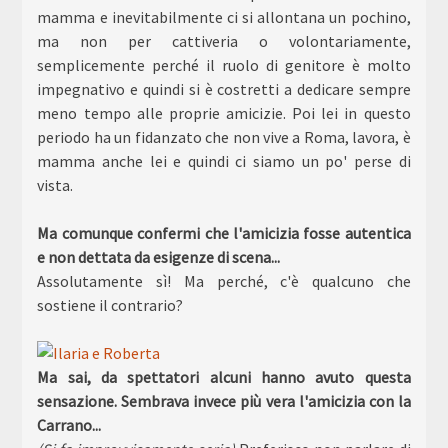
mamma e inevitabilmente ci si allontana un pochino,
ma non per cattiveria o volontariamente,
semplicemente perché il ruolo di genitore è molto
impegnativo e quindi si è costretti a dedicare sempre
meno tempo alle proprie amicizie. Poi lei in questo
periodo ha un fidanzato che non vive a Roma, lavora, è
mamma anche lei e quindi ci siamo un po' perse di
vista.
Ma comunque confermi che l'amicizia fosse autentica
e non dettata da esigenze di scena...
Assolutamente sì! Ma perché, c'è qualcuno che
sostiene il contrario?
Ma sai, da spettatori alcuni hanno avuto questa
sensazione. Sembrava invece più vera l'amicizia con la
Carrano...