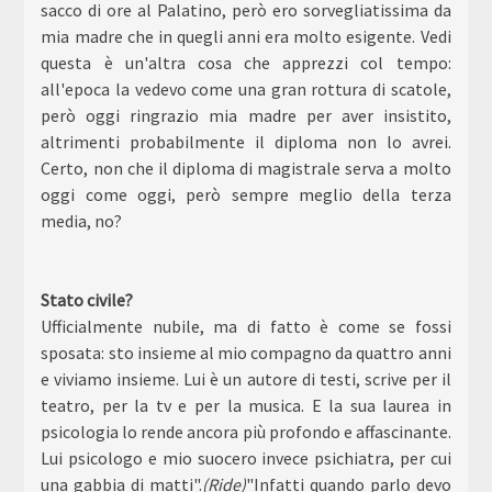
sacco di ore al Palatino, però ero sorvegliatissima da
mia madre che in quegli anni era molto esigente. Vedi
questa è un'altra cosa che apprezzi col tempo:
all'epoca la vedevo come una gran rottura di scatole,
però oggi ringrazio mia madre per aver insistito,
altrimenti probabilmente il diploma non lo avrei.
Certo, non che il diploma di magistrale serva a molto
oggi come oggi, però sempre meglio della terza
media, no?
Stato civile?
Ufficialmente nubile, ma di fatto è come se fossi
sposata: sto insieme al mio compagno da quattro anni
e viviamo insieme. Lui è un autore di testi, scrive per il
teatro, per la tv e per la musica. E la sua laurea in
psicologia lo rende ancora più profondo e affascinante.
Lui psicologo e mio suocero invece psichiatra, per cui
una gabbia di matti".
(Ride)
"Infatti quando parlo devo