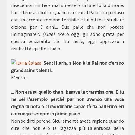
invece non mi fece mai smettere di fare fu la dizione.
Lui ci teneva molto. Quando arrivai al Palatino parlavo
con un accento romano terribile e lui mi fece studiare
dizione per 5 anni... Due palle che non potete
immaginare!".
(Ride)
"Però oggi gli sono grata per
questa possibilità che mi diede, oggi apprezzo i
risultati di quello studio.
Senti Ilaria, a Non è la Rai non c'erano
grandissimi talenti...
E' vero...
... Non era su quello che si basava la trasmissione. E tu
ne sei l'esempio perché pur non avendo una voce
degna di nota o straordinarie capacità da ballerina eri
comunque sempre in primo piano.
Non so dirti perché. Sicuramente avete ragione quando
dite che non ero la ragazza più talentuosa della