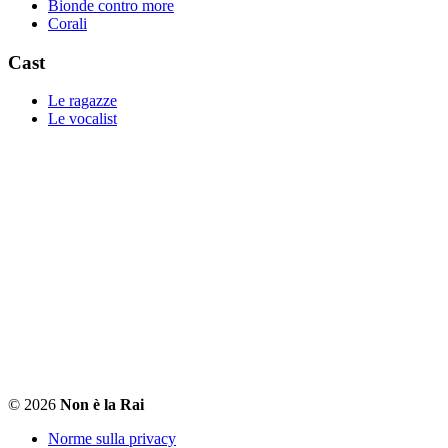
Bionde contro more
Corali
Cast
Le ragazze
Le vocalist
© 2026
Non è la Rai
Norme sulla privacy