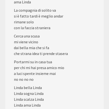
ama Linda
La compagnia di solito va
si è fatto tardi è meglio andar
rimane solo
con la faccia straniera
Cerca una scusa
mi viene vicino
dai bella mia che si fa
che strana idea ti prende stasera
Portarmi su in casa tua
per chi mi hai presa amico mio
a luci spente insieme mai
no no no no
Linda bella Linda
Linda sogna Linda
Linda scalza Linda
Linda ama Linda