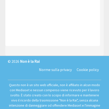
© 2026
Non è la Rai
Norme sulla privacy
Cookie policy
Questo non è un sito web ufficiale, non è affiliato in alcun modo
con Mediaset e nessun compenso viene ricevuto per il lavoro
svolto. È stato creato con lo scopo di informare e mantenere
vivo il ricordo della trasmissione "Non è la Rai", senza alcuna
intenzione di danneggiare od offendere Mediaset e l'immagine