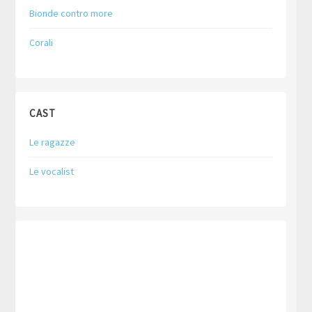
Bionde contro more
Corali
CAST
Le ragazze
Le vocalist