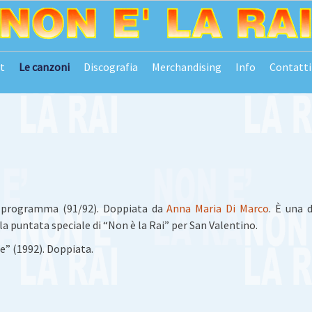
t
Le canzoni
Discografia
Merchandising
Info
Contatti
l programma (91/92). Doppiata da
Anna Maria Di Marco
. È una d
a puntata speciale di “Non è la Rai” per San Valentino.
pe” (1992). Doppiata.