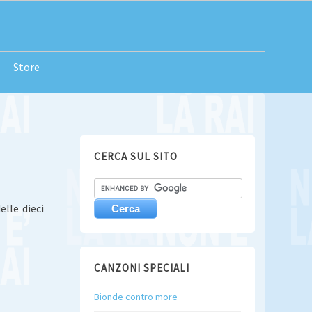
Store
CERCA SUL SITO
elle dieci
CANZONI SPECIALI
Bionde contro more