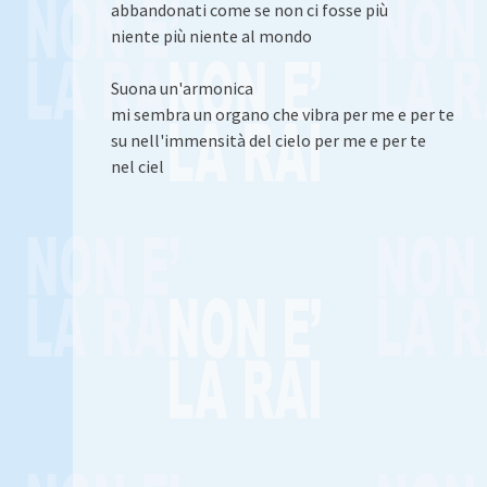
abbandonati come se non ci fosse più
niente più niente al mondo
Suona un'armonica
mi sembra un organo che vibra per me e per te
su nell'immensità del cielo per me e per te
nel ciel