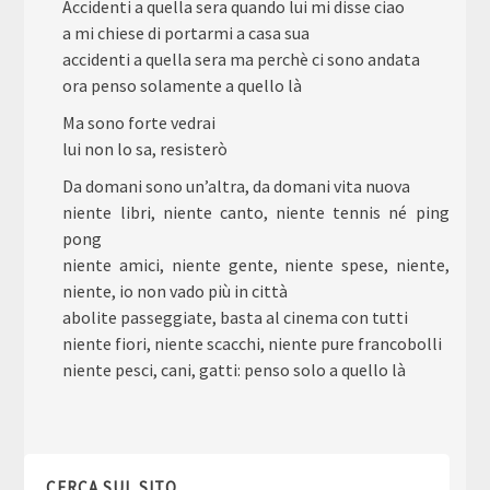
Accidenti a quella sera quando lui mi disse ciao
a mi chiese di portarmi a casa sua
accidenti a quella sera ma perchè ci sono andata
ora penso solamente a quello là
Ma sono forte vedrai
lui non lo sa, resisterò
Da domani sono un’altra, da domani vita nuova
niente libri, niente canto, niente tennis né ping
pong
niente amici, niente gente, niente spese, niente,
niente, io non vado più in città
abolite passeggiate, basta al cinema con tutti
niente fiori, niente scacchi, niente pure francobolli
niente pesci, cani, gatti: penso solo a quello là
CERCA SUL SITO