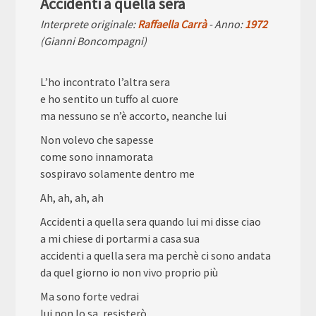
Accidenti a quella sera
Interprete originale:
Raffaella Carrà
- Anno:
1972
(Gianni Boncompagni)
L’ho incontrato l’altra sera
e ho sentito un tuffo al cuore
ma nessuno se n’è accorto, neanche lui
Non volevo che sapesse
come sono innamorata
sospiravo solamente dentro me
Ah, ah, ah, ah
Accidenti a quella sera quando lui mi disse ciao
a mi chiese di portarmi a casa sua
accidenti a quella sera ma perchè ci sono andata
da quel giorno io non vivo proprio più
Ma sono forte vedrai
lui non lo sa, resisterò