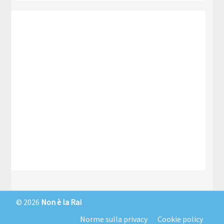
© 2026
Non è la Rai
Norme sulla privacy
Cookie policy