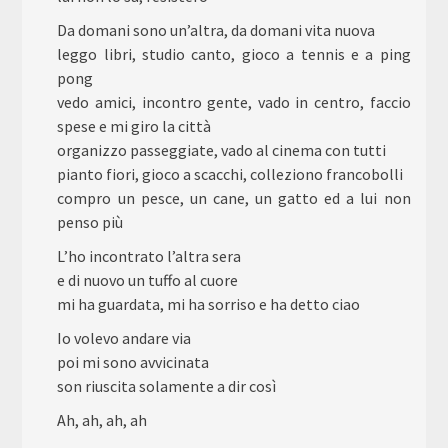
Da domani sono un’altra, da domani vita nuova
leggo libri, studio canto, gioco a tennis e a ping
pong
vedo amici, incontro gente, vado in centro, faccio
spese e mi giro la città
organizzo passeggiate, vado al cinema con tutti
pianto fiori, gioco a scacchi, colleziono francobolli
compro un pesce, un cane, un gatto ed a lui non
penso più
L’ho incontrato l’altra sera
e di nuovo un tuffo al cuore
mi ha guardata, mi ha sorriso e ha detto ciao
Io volevo andare via
poi mi sono avvicinata
son riuscita solamente a dir così
Ah, ah, ah, ah