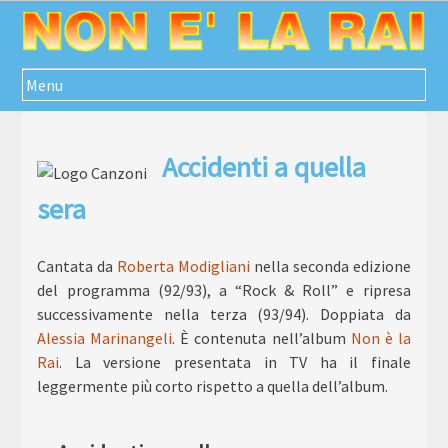
Passa
al
contenuto
Menu
Accidenti a quella
sera
Cantata da
Roberta Modigliani
nella seconda edizione
del programma (92/93), a “Rock & Roll” e ripresa
successivamente nella terza (93/94). Doppiata da
Alessia Marinangeli
.
È contenuta nell’album
Non è la
Rai
. La versione presentata in TV ha il finale
leggermente più corto rispetto a quella dell’album.