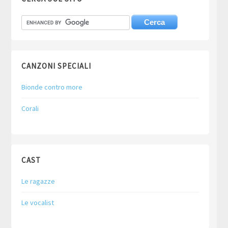
CANZONI SPECIALI
Bionde contro more
Corali
CAST
Le ragazze
Le vocalist