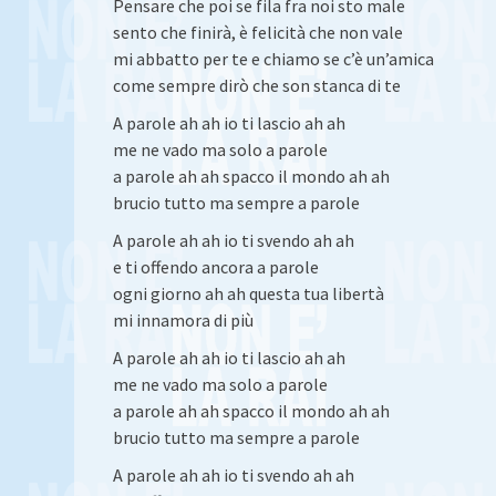
Pensare che poi se fila fra noi sto male
sento che finirà, è felicità che non vale
mi abbatto per te e chiamo se c’è un’amica
come sempre dirò che son stanca di te
A parole ah ah io ti lascio ah ah
me ne vado ma solo a parole
a parole ah ah spacco il mondo ah ah
brucio tutto ma sempre a parole
A parole ah ah io ti svendo ah ah
e ti offendo ancora a parole
ogni giorno ah ah questa tua libertà
mi innamora di più
A parole ah ah io ti lascio ah ah
me ne vado ma solo a parole
a parole ah ah spacco il mondo ah ah
brucio tutto ma sempre a parole
A parole ah ah io ti svendo ah ah