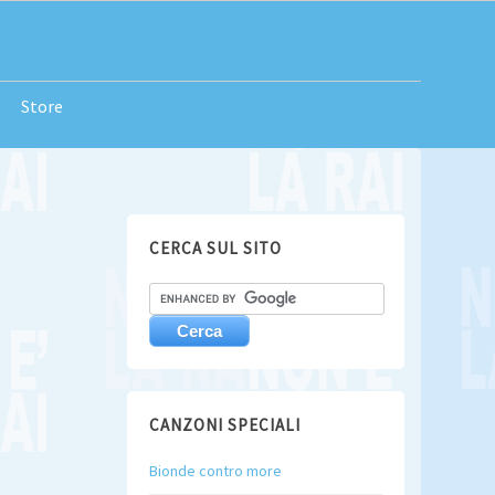
Store
CERCA SUL SITO
CANZONI SPECIALI
Bionde contro more